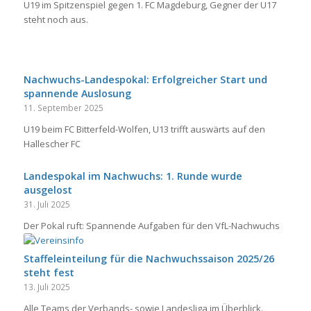
U19 im Spitzenspiel gegen 1. FC Magdeburg, Gegner der U17
steht noch aus.
Nachwuchs-Landespokal: Erfolgreicher Start und
spannende Auslosung
11. September 2025
U19 beim FC Bitterfeld-Wolfen, U13 trifft auswärts auf den
Hallescher FC
Landespokal im Nachwuchs: 1. Runde wurde
ausgelost
31. Juli 2025
Der Pokal ruft: Spannende Aufgaben für den VfL-Nachwuchs
Staffeleinteilung für die Nachwuchssaison 2025/26
steht fest
13. Juli 2025
Alle Teams der Verbands- sowie Landesliga im Überblick.