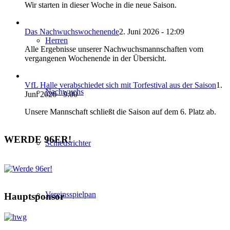
Wir starten in dieser Woche in die neue Saison.
Das Nachwuchswochenende
2. Juni 2026 - 12:09
Herren
Alle Ergebnisse unserer Nachwuchsmannschaften vom
vergangenen Wochenende in der Übersicht.
VfL Halle verabschiedet sich mit Torfestival aus der Saison
1.
Nachwuchs
Juni 2026 - 9:00
Unsere Mannschaft schließt die Saison auf dem 6. Platz ab.
WERDE 96ER!
Schiedsrichter
Vereinsspielpan
Hauptsponsor