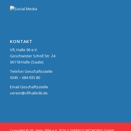
KONTAKT
VfL Halle 96 e.V.
Geschwister Scholl Str. 24
06118 Halle (Saale)
Telefon Geschäftsstelle
0345 – 684 935 80
Email Geschäftsstelle
verein@vflhalle96.de
Copyright © VfL Halle 1896 e.V. 2026 //
SYNERGY NETWORKS GmbH