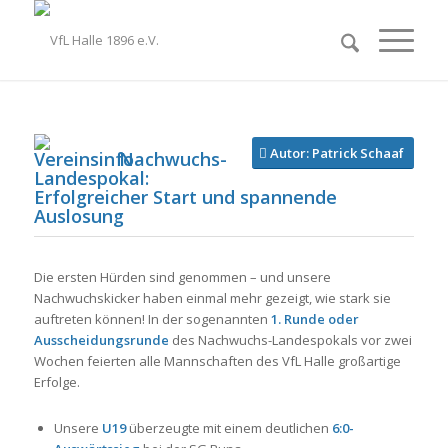
Autor: Patrick Schaaf
Nachwuchs-
Landespokal:
Erfolgreicher Start und spannende
Auslosung
Die ersten Hürden sind genommen – und unsere
Nachwuchskicker haben einmal mehr gezeigt, wie stark sie
auftreten können! In der sogenannten
1. Runde oder
Ausscheidungsrunde
des Nachwuchs-Landespokals vor zwei
Wochen feierten alle Mannschaften des VfL Halle großartige
Erfolge.
Unsere
U19
überzeugte mit einem deutlichen
6:0-