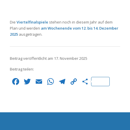
Die
Viertelfinalspiele
stehen noch in diesem Jahr auf dem
Plan und werden
am Wochenende vom 12. bis 14. Dezember
2025
ausgetragen.
Beitrag veröffentlicht am 17. November 2025
Beitrag teilen:
Facebook
Twitter
Email
WhatsApp
Telegram
Copy
Teilen
Link