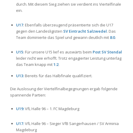
durch. Mit diesem Sieg ziehen sie verdient ins Viertelfinale
ein.
U17
: Ebenfalls überzeugend präsentierte sich die U17
gegen den Landesligisten
SV Eintracht Salzwedel
. Das
Team dominierte das Spiel und gewann deutlich mit
8:0
.
U15
: Für unsere U15 lief es auswärts beim
Post SV Stendal
leider nicht wie erhofft. Trotz engagierter Leistung unterlag
das Team knapp mit
1:2
.
U13:
Bereits für das Halbfinale qualifiziert.
Die Auslosung der Viertelfinalbegegnungen ergab folgende
spannende Partien:
U19:
VfL Halle 96 – 1. FC Magdeburg
U17:
VfL Halle 96 – Sieger VfB Sangerhausen / SV Arminia
Magdeburg