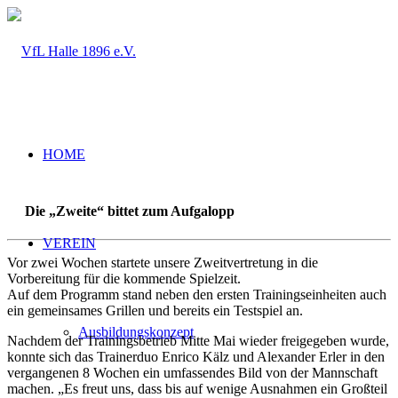
HOME
Die „Zweite“ bittet zum Aufgalopp
VEREIN
Vor zwei Wochen startete unsere Zweitvertretung in die
Vorbereitung für die kommende Spielzeit.
Auf dem Programm stand neben den ersten Trainingseinheiten auch
ein gemeinsames Grillen und bereits ein Testspiel an.
Ausbildungskonzept
Nachdem der Trainingsbetrieb Mitte Mai wieder freigegeben wurde,
konnte sich das Trainerduo Enrico Kälz und Alexander Erler in den
vergangenen 8 Wochen ein umfassendes Bild von der Mannschaft
machen. „Es freut uns, dass bis auf wenige Ausnahmen ein Großteil