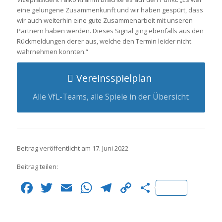
eine gelungene Zusammenkunft und wir haben gespürt, dass
wir auch weiterhin eine gute Zusammenarbeit mit unseren
Partnern haben werden. Dieses Signal ging ebenfalls aus den
Rückmeldungen derer aus, welche den Termin leider nicht
wahrnehmen konnten.“
Vereinsspielplan
Alle VfL-Teams, alle Spiele in der Übersicht
Beitrag veröffentlicht am 17. Juni 2022
Beitrag teilen:
Facebook
Twitter
Email
WhatsApp
Telegram
Copy
Teilen
Link