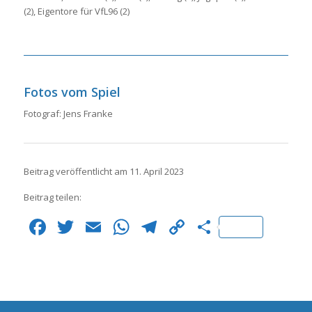
(2), Eigentore für VfL96 (2)
Fotos vom Spiel
Fotograf: Jens Franke
Beitrag veröffentlicht am 11. April 2023
Beitrag teilen:
Facebook
Twitter
Email
WhatsApp
Telegram
Copy
Teilen
Link