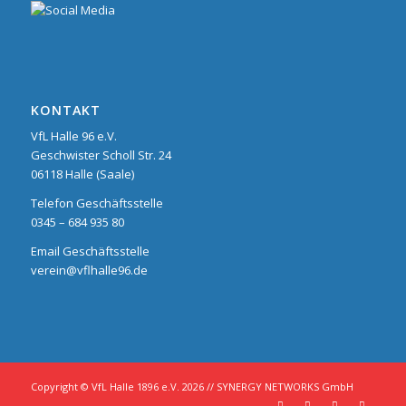
KONTAKT
VfL Halle 96 e.V.
Geschwister Scholl Str. 24
06118 Halle (Saale)
Telefon Geschäftsstelle
0345 – 684 935 80
Email Geschäftsstelle
verein@vflhalle96.de
Copyright © VfL Halle 1896 e.V. 2026 //
SYNERGY NETWORKS GmbH