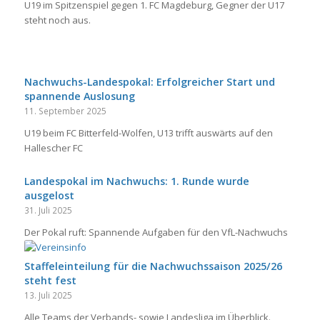
U19 im Spitzenspiel gegen 1. FC Magdeburg, Gegner der U17
steht noch aus.
Nachwuchs-Landespokal: Erfolgreicher Start und
spannende Auslosung
11. September 2025
U19 beim FC Bitterfeld-Wolfen, U13 trifft auswärts auf den
Hallescher FC
Landespokal im Nachwuchs: 1. Runde wurde
ausgelost
31. Juli 2025
Der Pokal ruft: Spannende Aufgaben für den VfL-Nachwuchs
Staffeleinteilung für die Nachwuchssaison 2025/26
steht fest
13. Juli 2025
Alle Teams der Verbands- sowie Landesliga im Überblick.