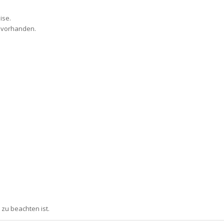
ise.
l vorhanden.
zu beachten ist.