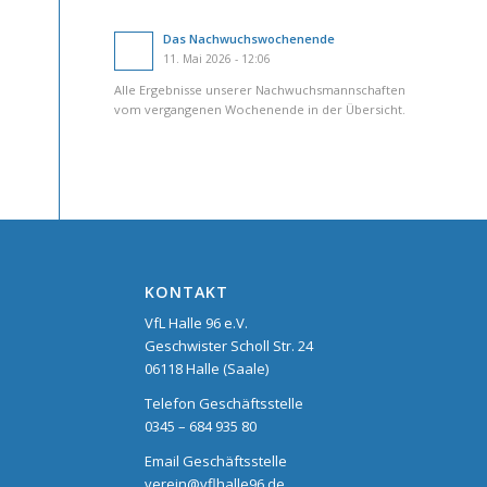
Das Nachwuchswochenende
11. Mai 2026 - 12:06
Alle Ergebnisse unserer Nachwuchsmannschaften
vom vergangenen Wochenende in der Übersicht.
KONTAKT
VfL Halle 96 e.V.
Geschwister Scholl Str. 24
06118 Halle (Saale)
Telefon Geschäftsstelle
0345 – 684 935 80
Email Geschäftsstelle
verein@vflhalle96.de