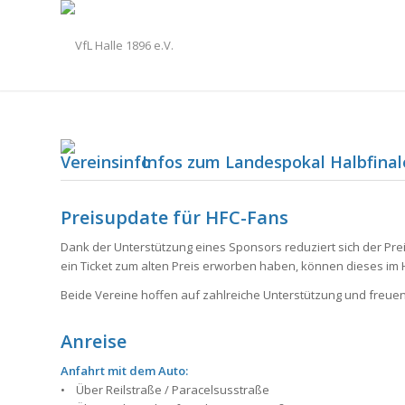
Infos zum Landespokal Halbfinal
Preisupdate für HFC-Fans
Dank der Unterstützung eines Sponsors reduziert sich der Preis
ein Ticket zum alten Preis erworben haben, können dieses i
Beide Vereine hoffen auf zahlreiche Unterstützung und freuen
Anreise
Anfahrt mit dem Auto:
• Über Reilstraße / Paracelsusstraße