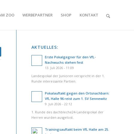
AM ZOO
WERBEPARTNER
SHOP
KONTAKT
AKTUELLES:
Erste Pokalgegner für den VfL-
Nachwuchs stehen fest
13. Juli 2026 - 11:09
Landespokal der Junioren verspricht in der 1.
Runde interessante Partien.
Pokalauftakt gegen den Ortsnachbarn:
VfL Halle 96 reist zum 1. SV Sennewitz
9. Juli 2026 - 22:12
1. Runde des dachbleche24-Landespokal der
Herren wurden ausgelost.
Trainingsauftakt beim VfL Halle am 25.