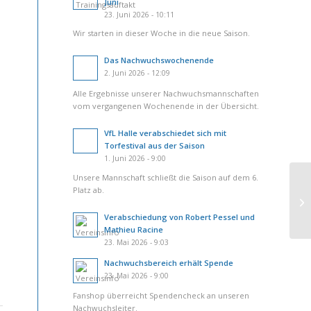
Juni
23. Juni 2026 - 10:11
Wir starten in dieser Woche in die neue Saison.
Das Nachwuchswochenende
2. Juni 2026 - 12:09
Alle Ergebnisse unserer Nachwuchsmannschaften
vom vergangenen Wochenende in der Übersicht.
VfL Halle verabschiedet sich mit
Torfestival aus der Saison
1. Juni 2026 - 9:00
Unsere Mannschaft schließt die Saison auf dem 6.
Platz ab.
Verabschiedung von Robert Pessel und
Mathieu Racine
23. Mai 2026 - 9:03
Nachwuchsbereich erhält Spende
23. Mai 2026 - 9:00
Fanshop überreicht Spendencheck an unseren
Nachwuchsleiter.