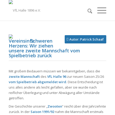
Autor: Patrick Schaaf
Schweren
Herzens: Wir ziehen
unsere zweite Mannschaft vom
Spielbetrieb zurück
Mit großem Bedauern müssen wir bekanntgeben, dass die
zweite Mannschaft
des
VfL Halle 96
zur neuen Saison 25/26
vom Spielbetrieb abgemeldet wird
. Diese Entscheidung ist
uns alles andere als leicht gefallen, aber sie wurde nach
reiflicher Überlegung und unter Abwägung aller Umstände
getroffen.
Die Geschichte unserer „
Zwooten
“ reicht über drei Jahrzehnte
zurück. In der
Saison 1991/92
nahm die Mannschaft erstmals