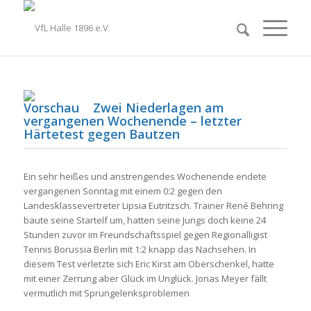
Zwei Niederlagen am
vergangenen Wochenende – letzter
Härtetest gegen Bautzen
Ein sehr heißes und anstrengendes Wochenende endete
vergangenen Sonntag mit einem 0:2 gegen den
Landesklassevertreter Lipsia Eutritzsch. Trainer René Behring
baute seine Startelf um, hatten seine Jungs doch keine 24
Stunden zuvor im Freundschaftsspiel gegen Regionalligist
Tennis Borussia Berlin mit 1:2 knapp das Nachsehen. In
diesem Test verletzte sich Eric Kirst am Oberschenkel, hatte
mit einer Zerrung aber Glück im Unglück. Jonas Meyer fällt
vermutlich mit Sprungelenksproblemen