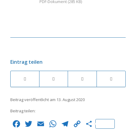
PDF-Dokument (285 KB)
Eintrag teilen
Beitrag veröffentlicht am 13. August 2020
Beitrag teilen:
Facebook
Twitter
Email
WhatsApp
Telegram
Copy
Teilen
Link