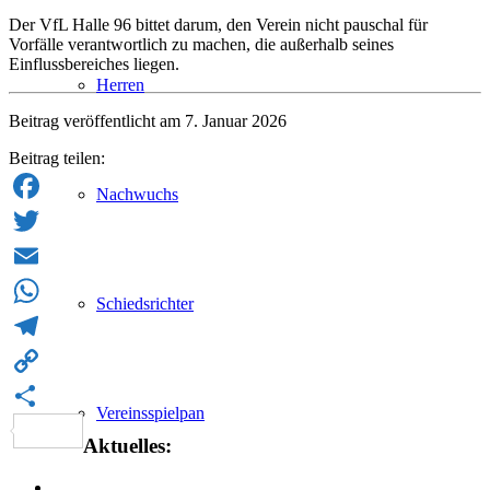
Der VfL Halle 96 bittet darum, den Verein nicht pauschal für
Vorfälle verantwortlich zu machen, die außerhalb seines
Einflussbereiches liegen.
Herren
Beitrag veröffentlicht am 7. Januar 2026
Beitrag teilen:
Nachwuchs
Facebook
Twitter
Email
Schiedsrichter
WhatsApp
Telegram
Copy
Vereinsspielpan
Link
Teilen
Aktuelles: