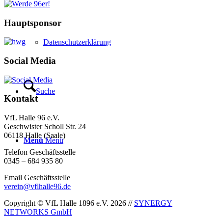
Hauptsponsor
Datenschutzerklärung
Social Media
Suche
Kontakt
VfL Halle 96 e.V.
Geschwister Scholl Str. 24
06118 Halle (Saale)
Menü
Menü
Telefon Geschäftsstelle
0345 – 684 935 80
Email Geschäftsstelle
verein@vflhalle96.de
Copyright © VfL Halle 1896 e.V. 2026 //
SYNERGY
NETWORKS GmbH