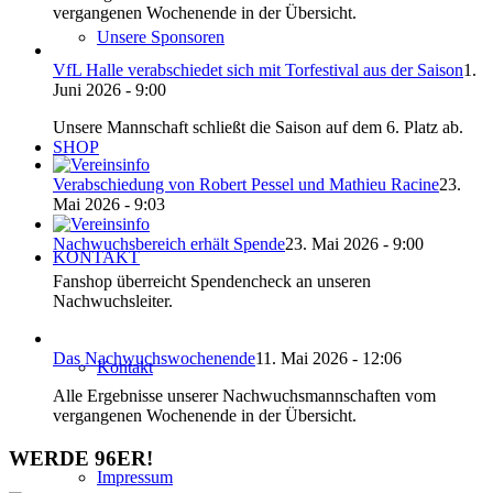
vergangenen Wochenende in der Übersicht.
Unsere Sponsoren
VfL Halle verabschiedet sich mit Torfestival aus der Saison
1.
Juni 2026 - 9:00
Unsere Mannschaft schließt die Saison auf dem 6. Platz ab.
SHOP
Verabschiedung von Robert Pessel und Mathieu Racine
23.
Mai 2026 - 9:03
Nachwuchsbereich erhält Spende
23. Mai 2026 - 9:00
KONTAKT
Fanshop überreicht Spendencheck an unseren
Nachwuchsleiter.
Das Nachwuchswochenende
11. Mai 2026 - 12:06
Kontakt
Alle Ergebnisse unserer Nachwuchsmannschaften vom
vergangenen Wochenende in der Übersicht.
WERDE 96ER!
Impressum