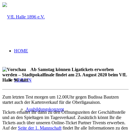
HOME
Ab Samstag können Ligatickets erworben
werden – Stadtpokalfinale findet am 23. August 2020 beim VfL
VEREIN
Halle 96 statt
Zum letzten Test morgen um 12.00Uhr gegen Budissa Bautzen
startet auch der Kartenverkauf für die Oberligasaison.
Ausbildungskonzept
Tickets erhaltet Ihr dann zu den Öffnungszeiten der Geschäftsstelle
und an den Spieltagen im Tagesverkauf. Zusätzlich könnt Ihr die
Tickets auch über unseren Online-Ticket Partner Tivents erwerben.
Auf der
Seite der 1. Mannschaft
findet Ihr alle Informationen zu den