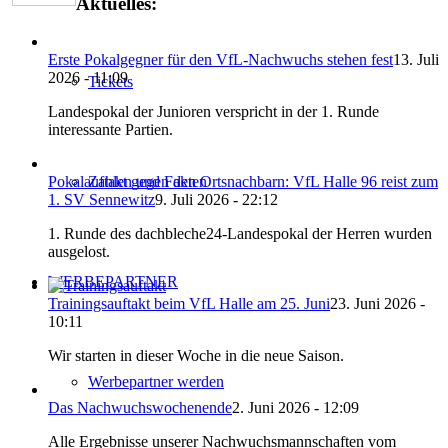
Aktuelles:
Erste Pokalgegner für den VfL-Nachwuchs stehen fest
13. Juli
2026 - 11:09
Tickets
Landespokal der Junioren verspricht in der 1. Runde
interessante Partien.
Zahlen und Fakten
Pokalauftakt gegen den Ortsnachbarn: VfL Halle 96 reist zum
1. SV Sennewitz
9. Juli 2026 - 22:12
1. Runde des dachbleche24-Landespokal der Herren wurden
ausgelost.
WERBEPARTNER
Trainingsauftakt beim VfL Halle am 25. Juni
23. Juni 2026 -
10:11
Wir starten in dieser Woche in die neue Saison.
Werbepartner werden
Das Nachwuchswochenende
2. Juni 2026 - 12:09
Alle Ergebnisse unserer Nachwuchsmannschaften vom