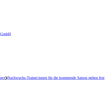
 GmbH
tner
Nachwuchs-Trainer:innen für die kommende Saison stehen fest