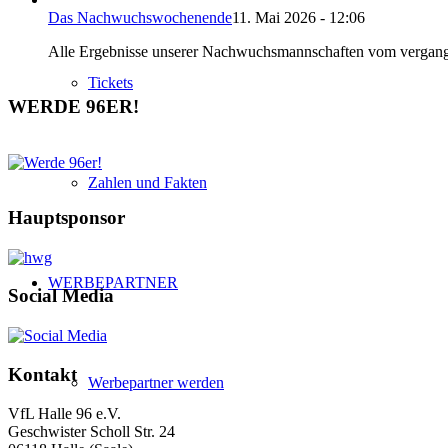
Das Nachwuchswochenende
11. Mai 2026 - 12:06
Alle Ergebnisse unserer Nachwuchsmannschaften vom vergang
Tickets
WERDE 96ER!
Zahlen und Fakten
Hauptsponsor
WERBEPARTNER
Social Media
Kontakt
Werbepartner werden
VfL Halle 96 e.V.
Geschwister Scholl Str. 24