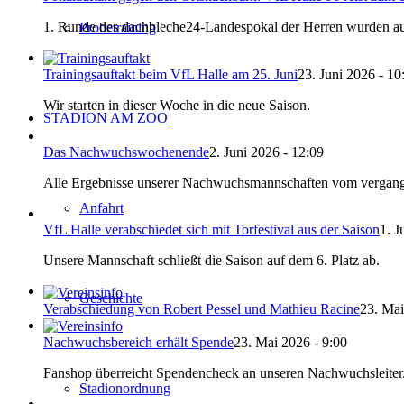
1. Runde des dachbleche24-Landespokal der Herren wurden au
Probetraining
Trainingsauftakt beim VfL Halle am 25. Juni
23. Juni 2026 - 10
Wir starten in dieser Woche in die neue Saison.
STADION AM ZOO
Das Nachwuchswochenende
2. Juni 2026 - 12:09
Alle Ergebnisse unserer Nachwuchsmannschaften vom vergang
Anfahrt
VfL Halle verabschiedet sich mit Torfestival aus der Saison
1. J
Unsere Mannschaft schließt die Saison auf dem 6. Platz ab.
Geschichte
Verabschiedung von Robert Pessel und Mathieu Racine
23. Mai
Nachwuchsbereich erhält Spende
23. Mai 2026 - 9:00
Fanshop überreicht Spendencheck an unseren Nachwuchsleiter
Stadionordnung