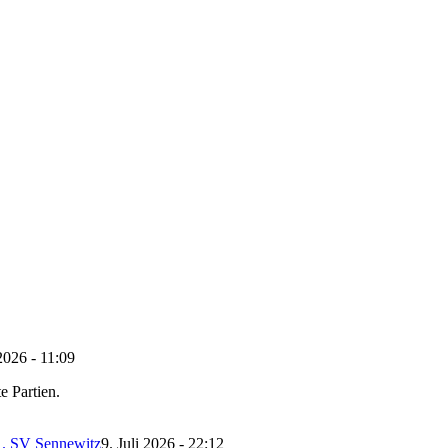
 2026 - 11:09
e Partien.
 1. SV Sennewitz
9. Juli 2026 - 22:12