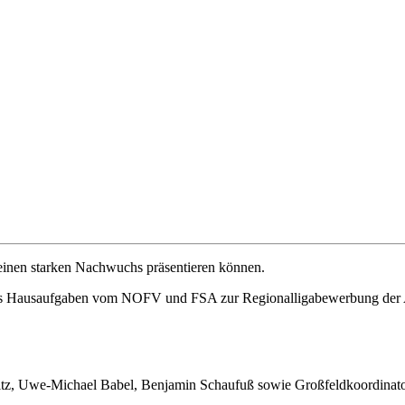
einen starken Nachwuchs präsentieren können.
 Hausaufgaben vom NOFV und FSA zur Regionalligabewerbung der A-Ju
litz, Uwe-Michael Babel, Benjamin Schaufuß sowie Großfeldkoordinato