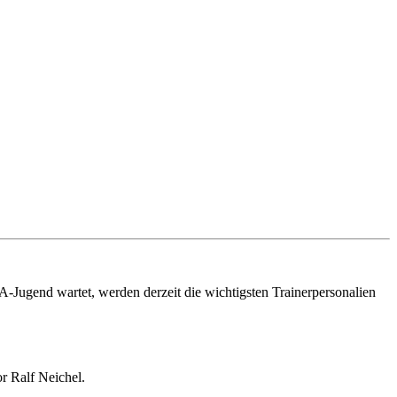
gend wartet, werden derzeit die wichtigsten Trainerpersonalien
r Ralf Neichel.