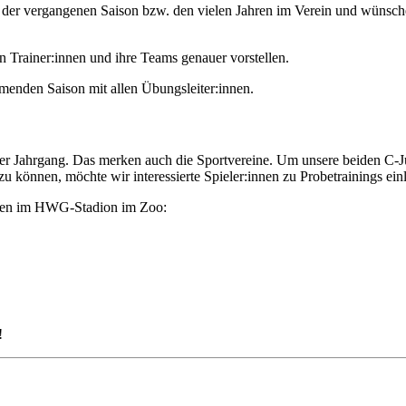
in der vergangenen Saison bzw. den vielen Jahren im Verein und wünsch
Trainer:innen und ihre Teams genauer vorstellen.
menden Saison mit allen Übungsleiter:innen.
cher Jahrgang. Das merken auch die Sportvereine. Um unsere beiden C-J
u können, möchte wir interessierte Spieler:innen zu Probetrainings ein
agen im HWG-Stadion im Zoo:
!