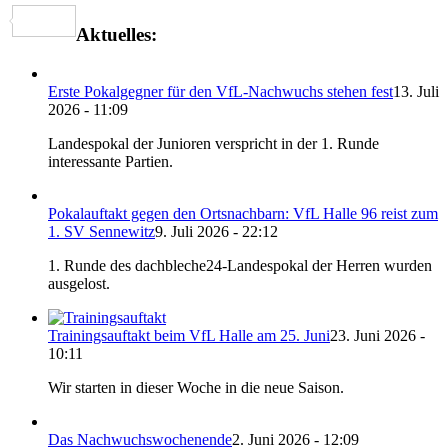
Link
Teilen
Aktuelles:
Erste Pokalgegner für den VfL-Nachwuchs stehen fest
13. Juli
2026 - 11:09
Landespokal der Junioren verspricht in der 1. Runde
interessante Partien.
Pokalauftakt gegen den Ortsnachbarn: VfL Halle 96 reist zum
1. SV Sennewitz
9. Juli 2026 - 22:12
1. Runde des dachbleche24-Landespokal der Herren wurden
ausgelost.
Trainingsauftakt beim VfL Halle am 25. Juni
23. Juni 2026 -
10:11
Wir starten in dieser Woche in die neue Saison.
Das Nachwuchswochenende
2. Juni 2026 - 12:09