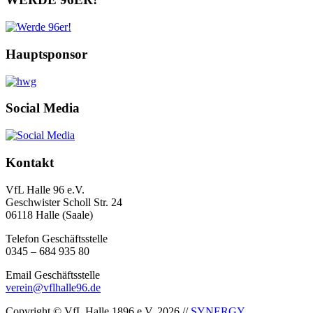
Hauptsponsor
Social Media
Kontakt
VfL Halle 96 e.V.
Geschwister Scholl Str. 24
06118 Halle (Saale)
Telefon Geschäftsstelle
0345 – 684 935 80
Email Geschäftsstelle
verein@vflhalle96.de
Copyright © VfL Halle 1896 e.V. 2026 //
SYNERGY