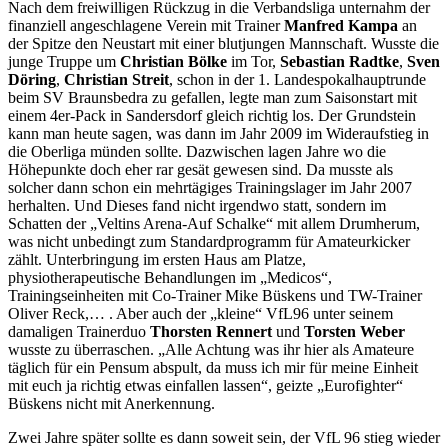
Nach dem freiwilligen Rückzug in die Verbandsliga unternahm der
finanziell angeschlagene Verein mit Trainer
Manfred Kampa
an
der Spitze den Neustart mit einer blutjungen Mannschaft. Wusste die
junge Truppe um
Christian Bölke
im Tor,
Sebastian Radtke
,
Sven
Döring
,
Christian Streit
, schon in der 1. Landespokalhauptrunde
beim SV Braunsbedra zu gefallen, legte man zum Saisonstart mit
einem 4er-Pack in Sandersdorf gleich richtig los. Der Grundstein
kann man heute sagen, was dann im Jahr 2009 im Wideraufstieg in
die Oberliga münden sollte. Dazwischen lagen Jahre wo die
Höhepunkte doch eher rar gesät gewesen sind. Da musste als
solcher dann schon ein mehrtägiges Trainingslager im Jahr 2007
herhalten. Und Dieses fand nicht irgendwo statt, sondern im
Schatten der „Veltins Arena-Auf Schalke“ mit allem Drumherum,
was nicht unbedingt zum Standardprogramm für Amateurkicker
zählt. Unterbringung im ersten Haus am Platze,
physiotherapeutische Behandlungen im „Medicos“,
Trainingseinheiten mit Co-Trainer Mike Büskens und TW-Trainer
Oliver Reck,… . Aber auch der „kleine“ VfL96 unter seinem
damaligen Trainerduo
Thorsten Rennert
und
Torsten Weber
wusste zu überraschen. „Alle Achtung was ihr hier als Amateure
täglich für ein Pensum abspult, da muss ich mir für meine Einheit
mit euch ja richtig etwas einfallen lassen“, geizte „Eurofighter“
Büskens nicht mit Anerkennung.
Zwei Jahre später sollte es dann soweit sein, der VfL 96 stieg wieder