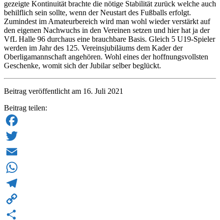
gezeigte Kontinuität brachte die nötige Stabilität zurück welche auch
behilflich sein sollte, wenn der Neustart des Fußballs erfolgt.
Zumindest im Amateurbereich wird man wohl wieder verstärkt auf
den eigenen Nachwuchs in den Vereinen setzen und hier hat ja der
VfL Halle 96 durchaus eine brauchbare Basis. Gleich 5 U19-Spieler
werden im Jahr des 125. Vereinsjubiläums dem Kader der
Oberligamannschaft angehören. Wohl eines der hoffnungsvollsten
Geschenke, womit sich der Jubilar selber beglückt.
Beitrag veröffentlicht am 16. Juli 2021
Beitrag teilen:
Facebook
Twitter
Email
WhatsApp
Telegram
Copy