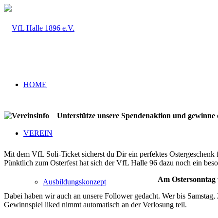
HOME
Unterstütze unsere Spendenaktion und gewinne ei
VEREIN
Mit dem VfL Soli-Ticket sicherst du Dir ein perfektes Ostergeschenk 
Pünktlich zum Osterfest hat sich der VfL Halle 96 dazu noch ein beso
Am Ostersonntag w
Ausbildungskonzept
Dabei haben wir auch an unsere Follower gedacht. Wer bis Samstag,
Gewinnspiel liked nimmt automatisch an der Verlosung teil.