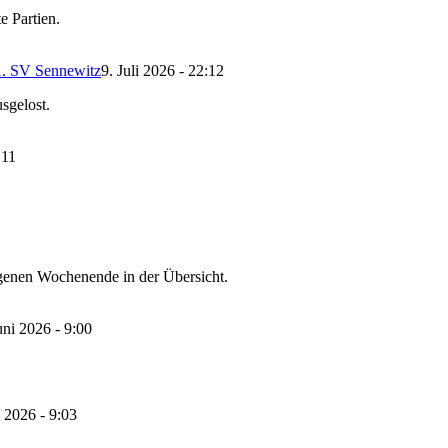
e Partien.
 1. SV Sennewitz
9. Juli 2026 - 22:12
sgelost.
:11
enen Wochenende in der Übersicht.
uni 2026 - 9:00
 2026 - 9:03