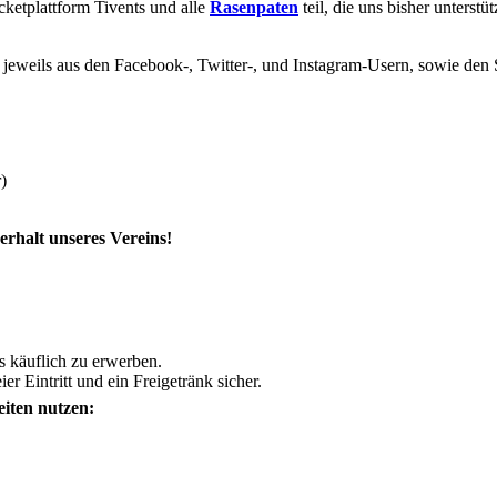
cketplattform Tivents und alle
Rasenpaten
teil, die uns bisher unterst
jeweils aus den Facebook-, Twitter-, und Instagram-Usern, sowie den
)
rhalt unseres Vereins!
s käuflich zu erwerben.
r Eintritt und ein Freigetränk sicher.
iten nutzen: