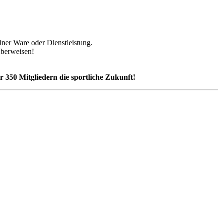
ner Ware oder Dienstleistung.
überweisen!
r 350 Mitgliedern die sportliche Zukunft!