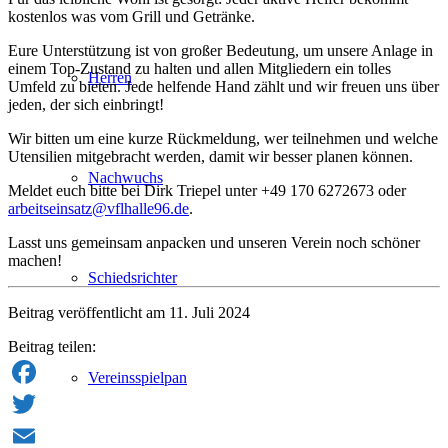
kostenlos was vom Grill und Getränke.
Eure Unterstützung ist von großer Bedeutung, um unsere Anlage in
einem Top-Zustand zu halten und allen Mitgliedern ein tolles
Herren
Umfeld zu bieten. Jede helfende Hand zählt und wir freuen uns über
jeden, der sich einbringt!
Wir bitten um eine kurze Rückmeldung, wer teilnehmen und welche
Utensilien mitgebracht werden, damit wir besser planen können.
Nachwuchs
Meldet euch bitte bei Dirk Triepel unter +49 170 6272673 oder
arbeitseinsatz@vflhalle96.de
.
Lasst uns gemeinsam anpacken und unseren Verein noch schöner
machen!
Schiedsrichter
Beitrag veröffentlicht am 11. Juli 2024
Beitrag teilen:
Vereinsspielpan
Facebook
Twitter