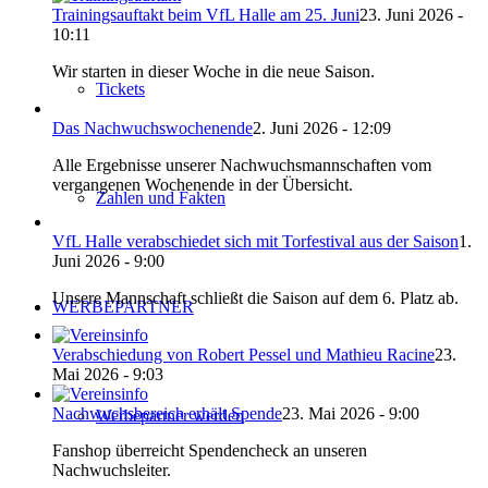
Trainingsauftakt beim VfL Halle am 25. Juni
23. Juni 2026 -
10:11
Wir starten in dieser Woche in die neue Saison.
Tickets
Das Nachwuchswochenende
2. Juni 2026 - 12:09
Alle Ergebnisse unserer Nachwuchsmannschaften vom
vergangenen Wochenende in der Übersicht.
Zahlen und Fakten
VfL Halle verabschiedet sich mit Torfestival aus der Saison
1.
Juni 2026 - 9:00
Unsere Mannschaft schließt die Saison auf dem 6. Platz ab.
WERBEPARTNER
Verabschiedung von Robert Pessel und Mathieu Racine
23.
Mai 2026 - 9:03
Nachwuchsbereich erhält Spende
23. Mai 2026 - 9:00
Werbepartner werden
Fanshop überreicht Spendencheck an unseren
Nachwuchsleiter.