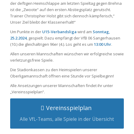
der deftigen Heimschlappe am letzten Spieltag gegen Brehna
ist die „Zwoote“ auf den ersten Abstiegsplatz gerutscht.
Trainer Christopher Holst gibt sich dennoch kämpferisch,“
Unser Ziel bleibt der Klassenerhalt!“
Um Punkte in der
U15-Verbandsliga
wird am
Sonntag,
25.2.2024
, gespielt. Dazu empfängt der VfB 06 Sangerhausen
(10.) die gleichaltrigen 96er (4.). Los geht es um
13:00 Uhr
.
Allen unseren Mannschaften wünschen wir erfolgreiche sowie
verletzungsfreie Spiele.
Die Stadionkassen zu den Heimspielen unserer
Oberligamannschaft öffnen eine Stunde vor Spielbeginn!
Alle Ansetzungen unserer Mannschaften findet ihr unter
„Vereinsspielplan“.
Vereinsspielplan
Alle VfL-Teams, alle Spiele in der Übersicht