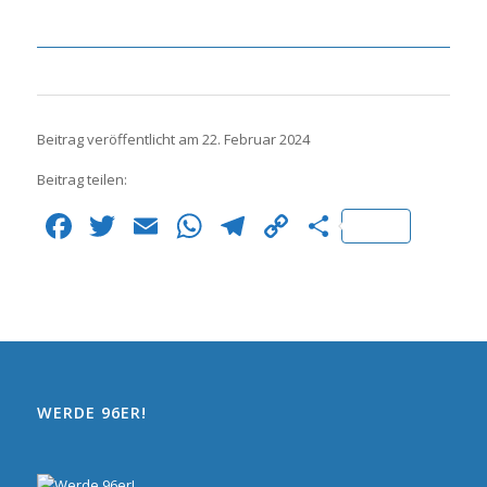
Beitrag veröffentlicht am 22. Februar 2024
Beitrag teilen:
Facebook
Twitter
Email
WhatsApp
Telegram
Copy
Teilen
Link
WERDE 96ER!