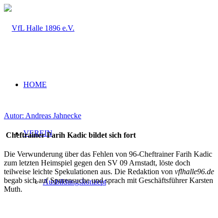
HOME
Autor: Andreas Jahnecke
VEREIN
Cheftrainer Farih Kadic bildet sich fort
Die Verwunderung über das Fehlen von 96-Cheftrainer Farih Kadic
zum letzten Heimspiel gegen den SV 09 Arnstadt, löste doch
teilweise leichte Spekulationen aus. Die Redaktion von
vflhalle96.de
begab sich auf Spurensuche und sprach mit Geschäftsführer Karsten
Ausbildungskonzept
Muth.