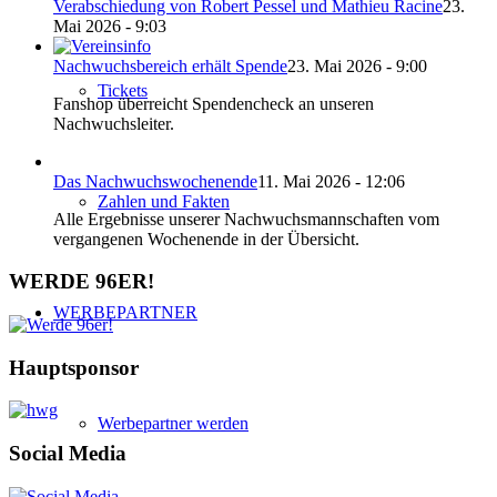
Verabschiedung von Robert Pessel und Mathieu Racine
23.
Mai 2026 - 9:03
Nachwuchsbereich erhält Spende
23. Mai 2026 - 9:00
Tickets
Fanshop überreicht Spendencheck an unseren
Nachwuchsleiter.
Das Nachwuchswochenende
11. Mai 2026 - 12:06
Zahlen und Fakten
Alle Ergebnisse unserer Nachwuchsmannschaften vom
vergangenen Wochenende in der Übersicht.
WERDE 96ER!
WERBEPARTNER
Hauptsponsor
Werbepartner werden
Social Media