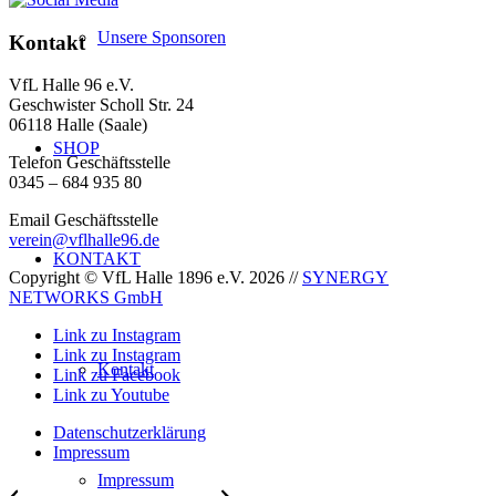
Unsere Sponsoren
Kontakt
VfL Halle 96 e.V.
Geschwister Scholl Str. 24
06118 Halle (Saale)
SHOP
Telefon Geschäftsstelle
0345 – 684 935 80
Email Geschäftsstelle
verein@vflhalle96.de
KONTAKT
Copyright © VfL Halle 1896 e.V. 2026 //
SYNERGY
NETWORKS GmbH
Link zu Instagram
Link zu Instagram
Kontakt
Link zu Facebook
Link zu Youtube
Datenschutzerklärung
Impressum
Impressum