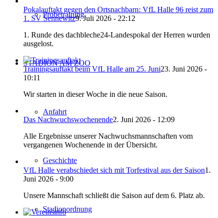
Pokalauftakt gegen den Ortsnachbarn: VfL Halle 96 reist zum
Probetraining
1. SV Sennewitz
9. Juli 2026 - 22:12
1. Runde des dachbleche24-Landespokal der Herren wurden
ausgelost.
STADION AM ZOO
Trainingsauftakt beim VfL Halle am 25. Juni
23. Juni 2026 -
10:11
Wir starten in dieser Woche in die neue Saison.
Anfahrt
Das Nachwuchswochenende
2. Juni 2026 - 12:09
Alle Ergebnisse unserer Nachwuchsmannschaften vom
vergangenen Wochenende in der Übersicht.
Geschichte
VfL Halle verabschiedet sich mit Torfestival aus der Saison
1.
Juni 2026 - 9:00
Unsere Mannschaft schließt die Saison auf dem 6. Platz ab.
Stadionordnung