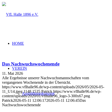
HOME
Das Nachwuchswochenende
VEREIN
11. Mai 2026
Alle Ergebnisse unserer Nachwuchsmannschaften vom
vergangenen Wochenende in der Übersicht.
https://www.vflhalle96.de/wp-content/uploads/2026/05/2026-05-
11_U14.jpeg
1148
1535
Patrick
https://www.vflhalle96.de/wp-
Ausbildungskonzept
content/uploads/2020/01/vflhalle96_logo-3-300x67.png
Patrick
2026-05-11 12:06:17
2026-05-11 12:06:45
Das
Nachwuchswochenende