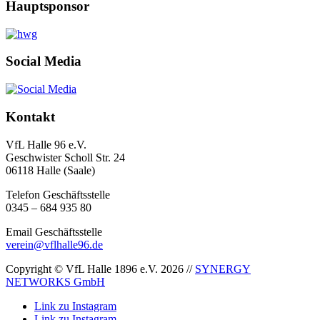
Hauptsponsor
Social Media
Kontakt
VfL Halle 96 e.V.
Geschwister Scholl Str. 24
06118 Halle (Saale)
Telefon Geschäftsstelle
0345 – 684 935 80
Email Geschäftsstelle
verein@vflhalle96.de
Copyright © VfL Halle 1896 e.V. 2026 //
SYNERGY
NETWORKS GmbH
Link zu Instagram
Link zu Instagram