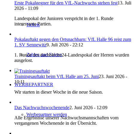
Erste Pokalgegner für den VfL-Nachwuchs stehen fest
13. Juli
2026 - 11:09
Landespokal der Junioren verspricht in der 1. Runde
interessante Partien.
Tickets
Pokalauftakt gegen den Ortsnachbarn: VfL Halle 96 reist zum
1. SV Sennewitz
9. Juli 2026 - 22:12
Zahlen und Fakten
1. Runde des dachbleche24-Landespokal der Herren wurden
ausgelost.
Trainingsauftakt beim VfL Halle am 25. Juni
23. Juni 2026 -
10:11
WERBEPARTNER
Wir starten in dieser Woche in die neue Saison.
Das Nachwuchswochenende
2. Juni 2026 - 12:09
Werbepartner werden
Alle Ergebnisse unserer Nachwuchsmannschaften vom
vergangenen Wochenende in der Übersicht.