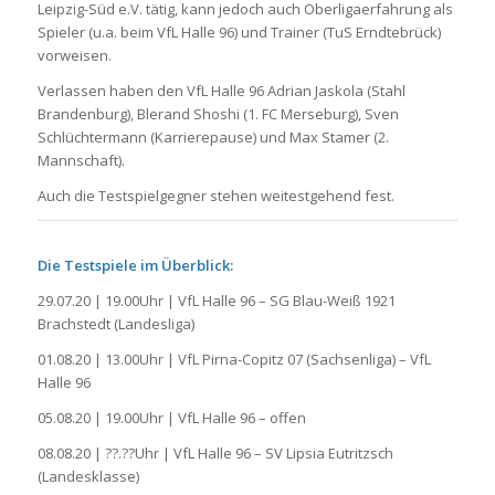
Leipzig-Süd e.V. tätig, kann jedoch auch Oberligaerfahrung als
Spieler (u.a. beim VfL Halle 96) und Trainer (TuS Erndtebrück)
vorweisen.
Verlassen haben den VfL Halle 96 Adrian Jaskola (Stahl
Brandenburg), Blerand Shoshi (1. FC Merseburg), Sven
Schlüchtermann (Karrierepause) und Max Stamer (2.
Mannschaft).
Auch die Testspielgegner stehen weitestgehend fest.
Die Testspiele im Überblick:
29.07.20 | 19.00Uhr | VfL Halle 96 – SG Blau-Weiß 1921
Brachstedt (Landesliga)
01.08.20 | 13.00Uhr | VfL Pirna-Copitz 07 (Sachsenliga) – VfL
Halle 96
05.08.20 | 19.00Uhr | VfL Halle 96 – offen
08.08.20 | ??.??Uhr | VfL Halle 96 – SV Lipsia Eutritzsch
(Landesklasse)