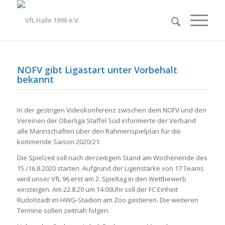
NOFV gibt Ligastart unter Vorbehalt
bekannt
In der gestrigen Videokonferenz zwischen dem NOFV und den
Vereinen der Oberliga Staffel Süd informierte der Verband
alle Mannschaften über den Rahmenspielplan für die
kommende Saison 2020/21.
Die Spielzeit soll nach derzeitigem Stand am Wochenende des
15./16.8.2020 starten. Aufgrund der Ligenstärke von 17 Teams
wird unser VfL 96 erst am 2. Spieltag in den Wettbewerb
einsteigen. Am 22.8.20 um 14.00Uhr soll der FC Einheit
Rudolstadt im HWG-Stadion am Zoo gastieren. Die weiteren
Termine sollen zeitnah folgen.