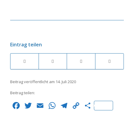
Eintrag teilen
Beitrag veröffentlicht am 14. Juli 2020
Beitrag teilen:
Facebook
Twitter
Email
WhatsApp
Telegram
Copy
Teilen
Link