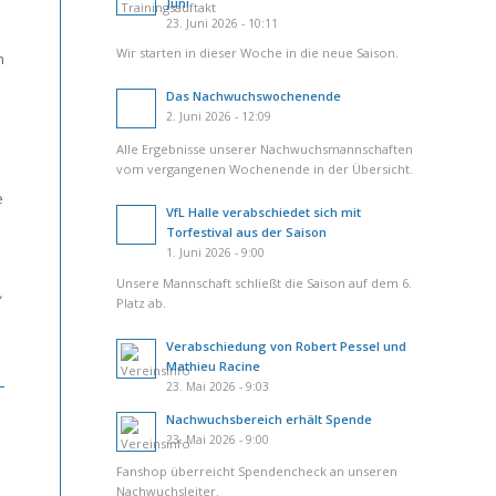
Juni
23. Juni 2026 - 10:11
Wir starten in dieser Woche in die neue Saison.
n
Das Nachwuchswochenende
2. Juni 2026 - 12:09
Alle Ergebnisse unserer Nachwuchsmannschaften
vom vergangenen Wochenende in der Übersicht.
e
VfL Halle verabschiedet sich mit
Torfestival aus der Saison
1. Juni 2026 - 9:00
Unsere Mannschaft schließt die Saison auf dem 6.
,
Platz ab.
Verabschiedung von Robert Pessel und
Mathieu Racine
23. Mai 2026 - 9:03
Nachwuchsbereich erhält Spende
23. Mai 2026 - 9:00
Fanshop überreicht Spendencheck an unseren
Nachwuchsleiter.