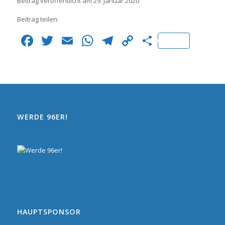
Beitrag veröffentlicht am 29. Januar 2020
Beitrag teilen:
Facebook
Twitter
Email
WhatsApp
Telegram
Copy
Teilen
Link
WERDE 96ER!
HAUPTSPONSOR