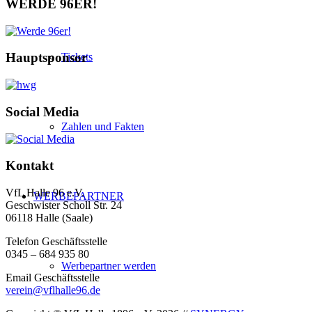
WERDE 96ER!
Hauptsponsor
Tickets
Social Media
Zahlen und Fakten
Kontakt
VfL Halle 96 e.V.
WERBEPARTNER
Geschwister Scholl Str. 24
06118 Halle (Saale)
Telefon Geschäftsstelle
0345 – 684 935 80
Werbepartner werden
Email Geschäftsstelle
verein@vflhalle96.de