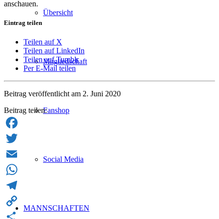
anschauen.
Übersicht
Eintrag teilen
Teilen auf X
Teilen auf LinkedIn
Teilen auf Tumblr
Mitgliedschaft
Per E-Mail teilen
Beitrag veröffentlicht am 2. Juni 2020
Beitrag teilen:
Fanshop
Facebook
Twitter
Social Media
Email
WhatsApp
Telegram
MANNSCHAFTEN
Copy