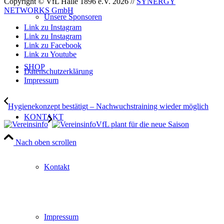
Copyright © VfL Halle 1896 e.V. 2026 //
SYNERGY
NETWORKS GmbH
Unsere Sponsoren
Link zu Instagram
Link zu Instagram
Link zu Facebook
Link zu Youtube
SHOP
Datenschutzerklärung
Impressum
Hygienekonzept bestätigt – Nachwuchstraining wieder möglich
KONTAKT
VfL plant für die neue Saison
Nach oben scrollen
Kontakt
Impressum