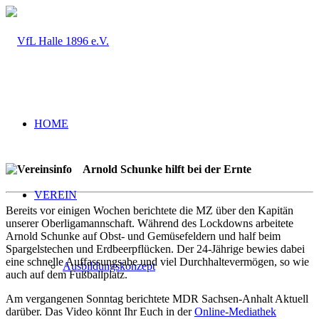
HOME
Arnold Schunke hilft bei der Ernte
VEREIN
Bereits vor einigen Wochen berichtete die MZ über den Kapitän
unserer Oberligamannschaft. Während des Lockdowns arbeitete
Arnold Schunke auf Obst- und Gemüsefeldern und half beim
Spargelstechen und Erdbeerpflücken. Der 24-Jährige bewies dabei
eine schnelle Auffassungsabe und viel Durchhaltevermögen, so wie
Ausbildungskonzept
auch auf dem Fußballplatz.
Am vergangenen Sonntag berichtete MDR Sachsen-Anhalt Aktuell
darüber. Das Video könnt Ihr Euch in der
Online-Mediathek