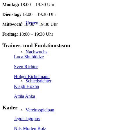
Montag:
18:00 – 19:30 Uhr
Dienstag:
18:00 – 19:30 Uhr
Herren
Mittwoch:
18:00 – 19:30 Uhr
Freitag:
18:00 – 19:30 Uhr
Trainer- und Funktionsteam
Nachwuchs
Luca Shubitidze
Sven Richter
Holger Eichelmann
Schiedsrichter
Klajdi Hoxha
Attila Anka
Kader
Vereinsspielpan
Jegor Jagupov
Nils-Morten Bolz