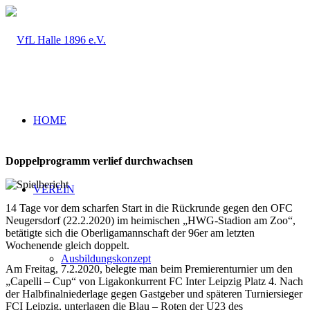
HOME
Doppelprogramm verlief durchwachsen
VEREIN
14 Tage vor dem scharfen Start in die Rückrunde gegen den OFC
Neugersdorf (22.2.2020) im heimischen „HWG-Stadion am Zoo“,
betätigte sich die Oberligamannschaft der 96er am letzten
Wochenende gleich doppelt.
Ausbildungskonzept
Am Freitag, 7.2.2020, belegte man beim Premierenturnier um den
„Capelli – Cup“ von Ligakonkurrent FC Inter Leipzig Platz 4. Nach
der Halbfinalniederlage gegen Gastgeber und späteren Turniersieger
FCI Leipzig, unterlagen die Blau – Roten der U23 des