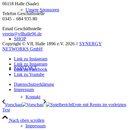
06118 Halle (Saale)
Unsere Sponsoren
Telefon Geschäftsstelle
0345 – 684 935 80
Email Geschäftsstelle
verein@vflhalle96.de
SHOP
Copyright © VfL Halle 1896 e.V. 2026 //
SYNERGY
NETWORKS GmbH
Link zu Instagram
Link zu Instagram
KONTAKT
Link zu Facebook
Link zu Youtube
Datenschutzerklärung
Impressum
Kontakt
Vorschau
Erste mit Remis im vorletzten
Test
Nach oben scrollen
Impressum