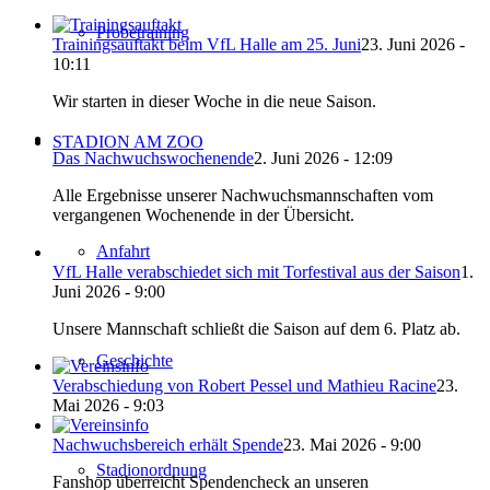
Probetraining
Trainingsauftakt beim VfL Halle am 25. Juni
23. Juni 2026 -
10:11
Wir starten in dieser Woche in die neue Saison.
STADION AM ZOO
Das Nachwuchswochenende
2. Juni 2026 - 12:09
Alle Ergebnisse unserer Nachwuchsmannschaften vom
vergangenen Wochenende in der Übersicht.
Anfahrt
VfL Halle verabschiedet sich mit Torfestival aus der Saison
1.
Juni 2026 - 9:00
Unsere Mannschaft schließt die Saison auf dem 6. Platz ab.
Geschichte
Verabschiedung von Robert Pessel und Mathieu Racine
23.
Mai 2026 - 9:03
Nachwuchsbereich erhält Spende
23. Mai 2026 - 9:00
Stadionordnung
Fanshop überreicht Spendencheck an unseren