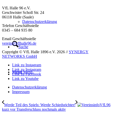
VfL Halle 96 e.V.
Geschwister Scholl Str. 24
06118 Halle (Saale)
Datenschutzerklärung
Telefon Geschäftsstelle
0345 – 684 935 80
Email Geschäftsstelle
verein@vflhalle96.de
Suche
Copyright © VfL Halle 1896 e.V. 2026 //
SYNERGY
NETWORKS GmbH
Link zu Instagram
Link zu Instagram
Menü
Menü
Link zu Facebook
Link zu Youtube
Datenschutzerklärung
Impressum
Werde Teil des Spiels: Werde Schiedsrichter!
VfL96
kurz vor Transferschluss nochmals aktiv