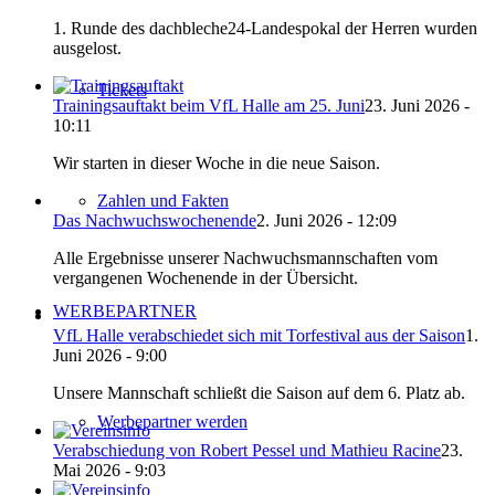
1. Runde des dachbleche24-Landespokal der Herren wurden
ausgelost.
Tickets
Trainingsauftakt beim VfL Halle am 25. Juni
23. Juni 2026 -
10:11
Wir starten in dieser Woche in die neue Saison.
Zahlen und Fakten
Das Nachwuchswochenende
2. Juni 2026 - 12:09
Alle Ergebnisse unserer Nachwuchsmannschaften vom
vergangenen Wochenende in der Übersicht.
WERBEPARTNER
VfL Halle verabschiedet sich mit Torfestival aus der Saison
1.
Juni 2026 - 9:00
Unsere Mannschaft schließt die Saison auf dem 6. Platz ab.
Werbepartner werden
Verabschiedung von Robert Pessel und Mathieu Racine
23.
Mai 2026 - 9:03