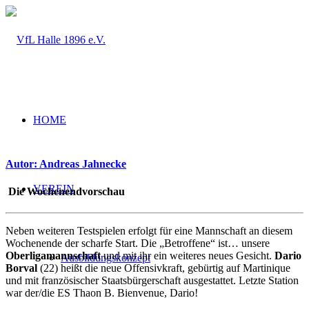
HOME
Autor: Andreas Jahnecke
VEREIN
Die Wochenendvorschau
Neben weiteren Testspielen erfolgt für eine Mannschaft an diesem
Wochenende der scharfe Start. Die „Betroffene“ ist… unsere
Oberligamannschaft
und mit ihr ein weiteres neues Gesicht.
Dario
Ausbildungskonzept
Borval
(22) heißt die neue Offensivkraft, gebürtig auf Martinique
und mit französischer Staatsbürgerschaft ausgestattet. Letzte Station
war der/die ES Thaon B. Bienvenue, Dario!